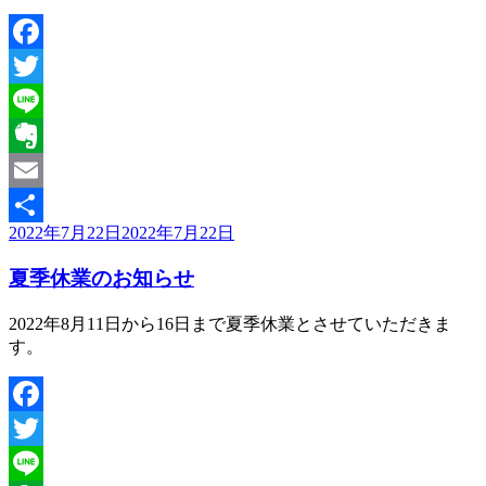
Facebook
Twitter
Line
Evernote
Email
投
2022年7月22日
2022年7月22日
共
稿
有
夏季休業のお知らせ
日:
2022年8月11日から16日まで夏季休業とさせていただきま
す。
Facebook
Twitter