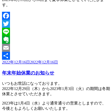
す。
Facebook
Twitter
Line
Evernote
Email
投
2022年12月16日
2022年12月16日
共
稿
有
年末年始休業のお知らせ
日:
いつもお世話になっております。
2022年12月29日（木）から2023年1月3日（火）の期間は冬期
休業とさせていただきます。
2023年は1月4日（水）より通常通りの営業としますので、
今後ともよろしくお願いいたします。