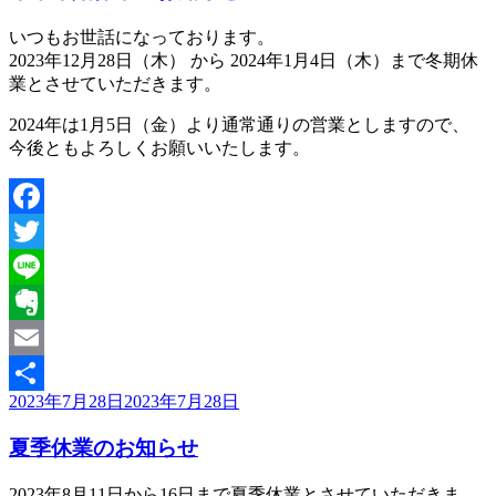
いつもお世話になっております。
2023年12月28日（木） から 2024年1月4日（木）まで冬期休
業とさせていただきます。
2024年は1月5日（金）より通常通りの営業としますので、
今後ともよろしくお願いいたします。
Facebook
Twitter
Line
Evernote
Email
投
2023年7月28日
2023年7月28日
共
稿
有
夏季休業のお知らせ
日:
2023年8月11日から16日まで夏季休業とさせていただきま