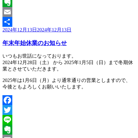
Line
Evernote
Email
投
2024年12月13日
2024年12月13日
共
稿
有
年末年始休業のお知らせ
日:
いつもお世話になっております。
2024年12月28日（土） から 2025年1月5日（日）まで冬期休
業とさせていただきます。
2025年は1月6日（月）より通常通りの営業としますので、
今後ともよろしくお願いいたします。
Facebook
Twitter
Line