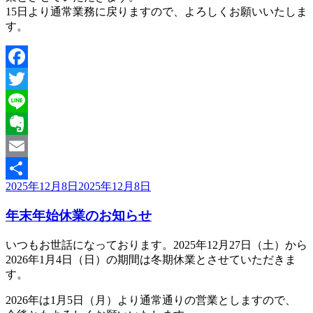
15日より通常業務に戻りますので、よろしくお願いいたしま
す。
Facebook
Twitter
Line
Evernote
Email
投
2025年12月8日
2025年12月8日
共
稿
有
年末年始休業のお知らせ
日:
いつもお世話になっております。2025年12月27日（土）から
2026年1月4日（日）の期間は冬期休業とさせていただきま
す。
2026年は1月5日（月）より通常通りの営業としますので、