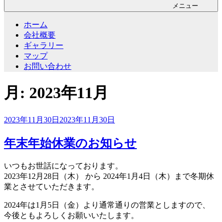
メニュー
ホーム
会社概要
ギャラリー
マップ
お問い合わせ
月:
2023年11月
投
2023年11月30日
2023年11月30日
稿
日:
年末年始休業のお知らせ
いつもお世話になっております。
2023年12月28日（木） から 2024年1月4日（木）まで冬期休
業とさせていただきます。
2024年は1月5日（金）より通常通りの営業としますので、
今後ともよろしくお願いいたします。