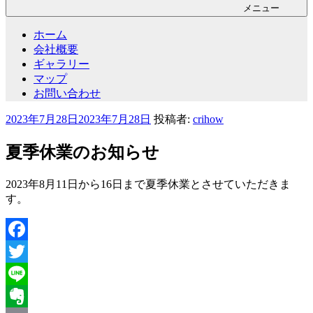
メニュー
ホーム
会社概要
ギャラリー
マップ
お問い合わせ
投
2023年7月28日
2023年7月28日
投稿者:
crihow
稿
日:
夏季休業のお知らせ
2023年8月11日から16日まで夏季休業とさせていただきま
す。
Facebook
Twitter
Line